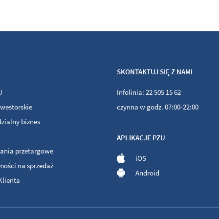
SKONTAKTUJ SIĘ Z NAMI
U
Infolinia: 22 505 15 62
nwestorskie
czynna w godz. 07:00-22:00
zialny biznes
APLIKACJE PZU
ania przetargowe
iOS
mości na sprzedaż
Android
Klienta