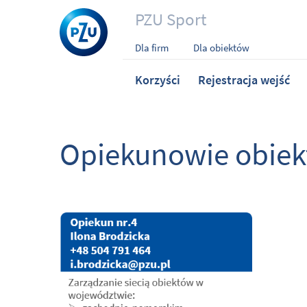
PZU Sport
Dla firm
Dla obiektów
Korzyści
Rejestracja wejść
Opiekunowie obie