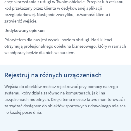
chęć skorzystania z usługi w Twoim obiekcie. Przepisz lub zeskanuj
kod przekazany przez klienta w dedykowanej aplikacji
przeglądarkowej. Następnie zweryfikuj tożsamość klienta i
zatwierdź wejście.
Dedykowany opiekun
Priorytetem dla nas jest wysoki poziom obsługi. Nasi klienci
otrzymują profesjonalnego opiekuna biznesowego, który w ramach
współpracy będzie dla nich wsparciem.
Rejestruj na różnych urządzeniach
Wejścia do obiektów możesz rejestrować przy pomocy naszego
systemu, który działa zarówno na komputerach, jak i na
urządzeniach mobilnych. Dzięki temu możesz łatwo monitorować i
zarządzać dostępem do obiektów sportowych z dowolnego miejsca
i o każdej porze dnia.