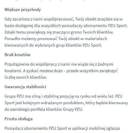
Większe przychody
Gdy zaczniesz z nami współpracować, Twój obiekt znajdzie się w
bazie dostępnej dla wszystkich posiadaczy abonamentu PZU Sport.
Dzięki temu powiększy się znacząco grono Twoich klientów.
Ponadto możemy promować Twój obiekt w materiałach
kierowanych do wybranych grup klientów PZU Sport.
Brak kosztów
Przystąpienie do współpracy z nami nie wiąże się z żadnymi
kosztami. A zyskać możesz dużo – przede wszystkim zwiększyć
liczbę swoich klientów.
Gwarancja stabilności
Grupa PZU ma silną i stabilną pozycję na rynku od wielu lat. PZU
Sport jest kolejnym wdrażanym produktem, który będzie kierowany
do szerokiego portfela klientów Grupy PZU.
Prosta obsługa
Posiadacz abonamentu PZU Sport w aplikacji mobilnej zgłasza