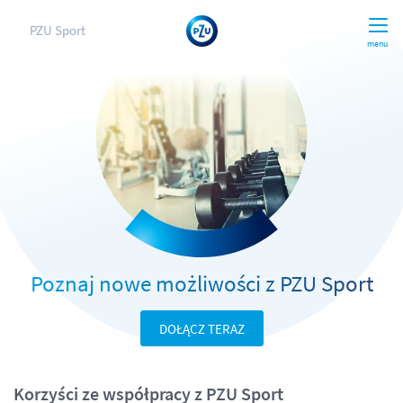
PZU Sport
menu
Poznaj nowe możliwości z PZU Sport
DOŁĄCZ TERAZ
Korzyści ze współpracy z PZU Sport