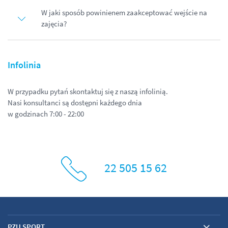
W jaki sposób powinienem zaakceptować wejście na
zajęcia?
Infolinia
W przypadku pytań skontaktuj się z naszą infolinią.
Nasi konsultanci są dostępni każdego dnia
w godzinach 7:00 - 22:00
22 505 15 62
PZU SPORT