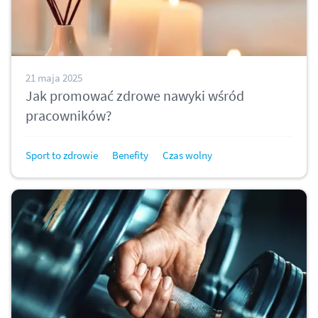
21 maja 2025
Jak promować zdrowe nawyki wśród
pracowników?
Sport to zdrowie
Benefity
Czas wolny