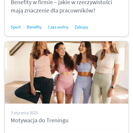
Benefity w firmie – jakie w rzeczywistości
mają znaczenie dla pracowników?
Sport
Benefity
Czas wolny
Zakupy
3 stycznia 2025
Motywacja do Treningu