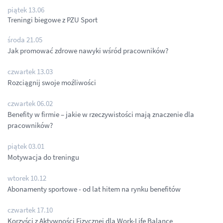
piątek 13.06
Treningi biegowe z PZU Sport
środa 21.05
Jak promować zdrowe nawyki wśród pracowników?
czwartek 13.03
Rozciągnij swoje moźliwości
czwartek 06.02
Benefity w firmie – jakie w rzeczywistości mają znaczenie dla
pracowników?
piątek 03.01
Motywacja do treningu
wtorek 10.12
Abonamenty sportowe - od lat hitem na rynku benefitów
czwartek 17.10
Korzyści z Aktywności Fizycznej dla Work-Life Balance