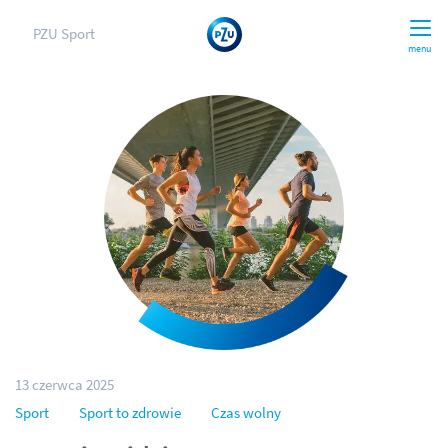
PZU Sport
menu
13 czerwca 2025
Sport
Sport to zdrowie
Czas wolny