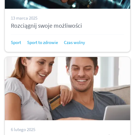
13 marca 2025
Rozciągnij swoje możliwości
Sport
Sport to zdrowie
Czas wolny
6 lutego 2025