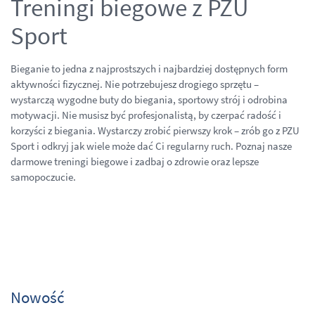
Treningi biegowe z PZU
Sport
Bieganie to jedna z najprostszych i najbardziej dostępnych form
aktywności fizycznej. Nie potrzebujesz drogiego sprzętu –
wystarczą wygodne buty do biegania, sportowy strój i odrobina
motywacji. Nie musisz być profesjonalistą, by czerpać radość i
korzyści z biegania. Wystarczy zrobić pierwszy krok – zrób go z PZU
Sport i odkryj jak wiele może dać Ci regularny ruch. Poznaj nasze
darmowe treningi biegowe i zadbaj o zdrowie oraz lepsze
samopoczucie.
Nowość