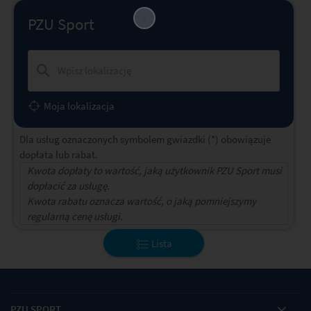
∨
PZU Sport
Moja lokalizacja
Dla usług oznaczonych symbolem gwiazdki (*) obowiązuje
dopłata lub rabat.
Kwota dopłaty to wartość, jaką użytkownik PZU Sport musi
dopłacić za usługę.
Kwota rabatu oznacza wartość, o jaką pomniejszymy
regularną cenę usługi.
Lista
PZU SPORT