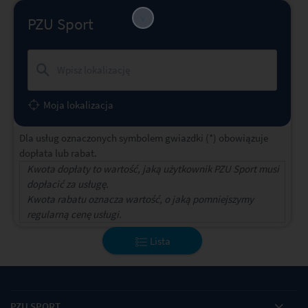
∨
PZU Sport
Moja lokalizacja
Dla usług oznaczonych symbolem gwiazdki (*) obowiązuje
dopłata lub rabat.
Kwota dopłaty to wartość, jaką użytkownik PZU Sport musi
dopłacić za usługę.
Kwota rabatu oznacza wartość, o jaką pomniejszymy
regularną cenę usługi.
Lista
PZU SPORT